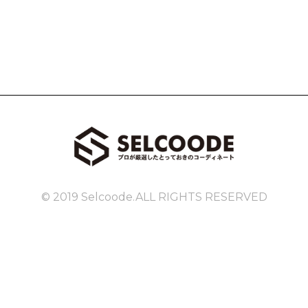
© 2019 Selcoode.ALL RIGHTS RESERVED