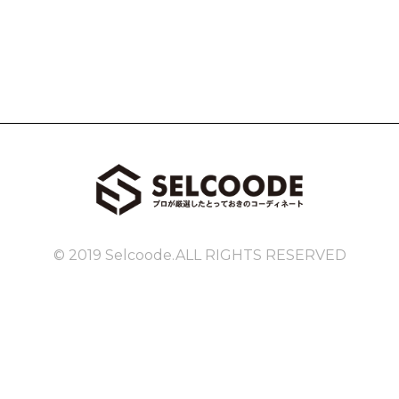
© 2019 Selcoode.ALL RIGHTS RESERVED