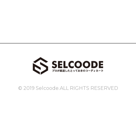
© 2019 Selcoode.ALL RIGHTS RESERVED