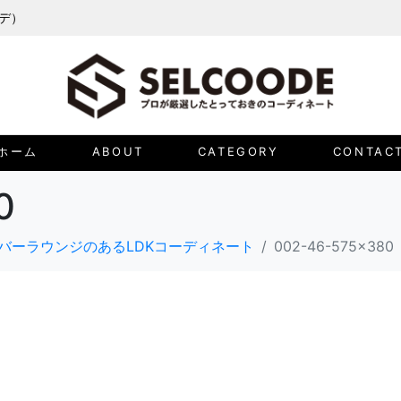
ーデ）
ホーム
ABOUT
CATEGORY
CONTAC
0
バーラウンジのあるLDKコーディネート
002-46-575x380