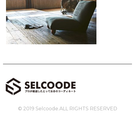
© 2019 Selcoode.ALL RIGHTS RESERVED