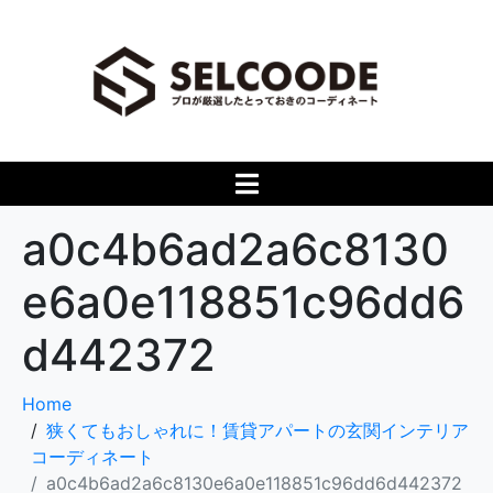
a0c4b6ad2a6c8130
e6a0e118851c96dd6
d442372
Home
狭くてもおしゃれに！賃貸アパートの玄関インテリア
コーディネート
a0c4b6ad2a6c8130e6a0e118851c96dd6d442372