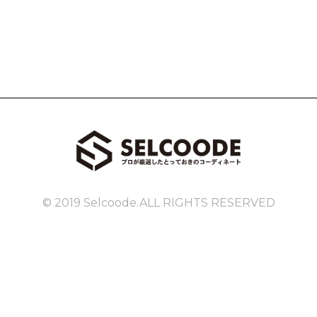
© 2019 Selcoode.ALL RIGHTS RESERVED