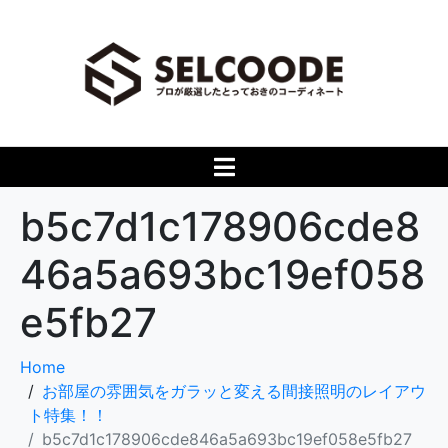
b5c7d1c178906cde8
46a5a693bc19ef058
e5fb27
Home
お部屋の雰囲気をガラッと変える間接照明のレイアウ
ト特集！！
b5c7d1c178906cde846a5a693bc19ef058e5fb27