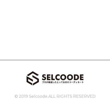
© 2019 Selcoode.ALL RIGHTS RESERVED