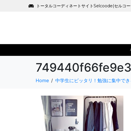
トータルコーディネートサイトSelcoode(セルコ
749440f66fe9e
Home
中学生にピッタリ！勉強に集中でき