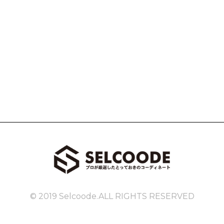
© 2019 Selcoode.ALL RIGHTS RESERVED