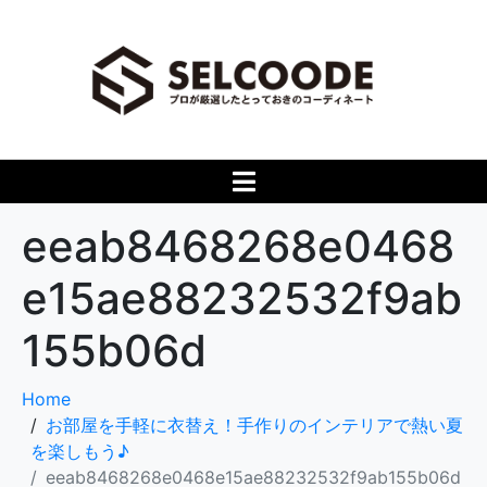
eeab8468268e0468
e15ae88232532f9ab
155b06d
Home
お部屋を手軽に衣替え！手作りのインテリアで熱い夏
を楽しもう♪
eeab8468268e0468e15ae88232532f9ab155b06d