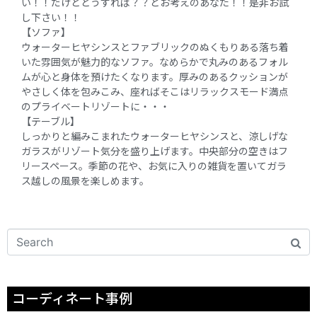
い！！だけどどうすれば？？とお考えのあなた！！是非お試
し下さい！！
【ソファ】
ウォーターヒヤシンスとファブリックのぬくもりある落ち着
いた雰囲気が魅力的なソファ。なめらかで丸みのあるフォル
ムが心と身体を預けたくなります。厚みのあるクッションが
やさしく体を包みこみ、座ればそこはリラックスモード満点
のプライベートリゾートに・・・
【テーブル】
しっかりと編みこまれたウォーターヒヤシンスと、涼しげな
ガラスがリゾート気分を盛り上げます。中央部分の空きはフ
リースペース。季節の花や、お気に入りの雑貨を置いてガラ
ス越しの風景を楽しめます。
コーディネート事例