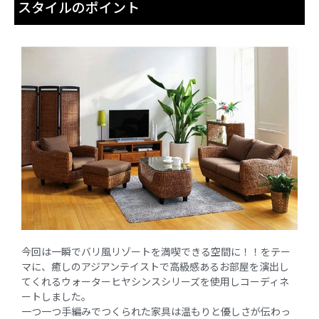
スタイルのポイント
今回は一瞬でバリ風リゾートを満喫できる空間に！！をテー
マに、癒しのアジアンテイストで高級感あるお部屋を演出し
てくれるウォーターヒヤシンスシリーズを使用しコーディネ
ートしました。
一つ一つ手編みでつくられた家具は温もりと優しさが伝わっ