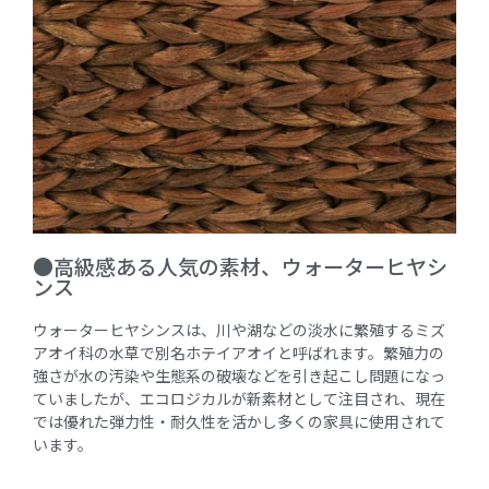
●高級感ある人気の素材、ウォーターヒヤシ
ンス
ウォーターヒヤシンスは、川や湖などの淡水に繁殖するミズ
アオイ科の水草で別名ホテイアオイと呼ばれます。繁殖力の
強さが水の汚染や生態系の破壊などを引き起こし問題になっ
ていましたが、エコロジカルが新素材として注目され、現在
では優れた弾力性・耐久性を活かし多くの家具に使用されて
います。