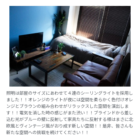
照明は部屋のサイズにあわせて４連のシーリングライトを採用し
ました！！オレンジのライトが夜には空間を柔らかく色付けオレ
ンジとブラウンの組み合わせがリラックスした空間を演出しま
す！！電気を消した時の感じがまた渋い！！ブラインドから差し
込む光がブルーの壁に反射して家具たちに反射する様はまさに北
欧風とヴィンテージ風がおり成す新しい空間！！是非、皆さんも
新たな空間への挑戦を続けてください！！