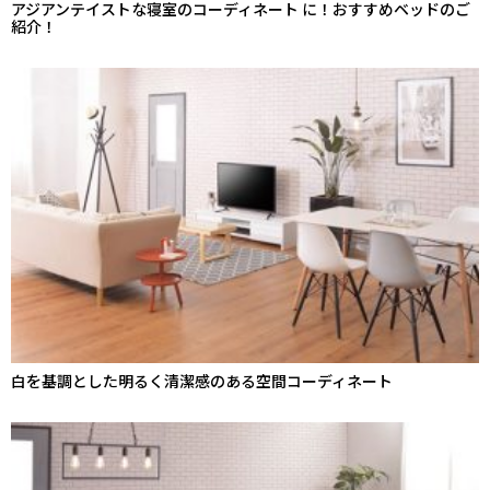
アジアンテイストな寝室のコーディネート に！おすすめベッドのご
紹介！
白を基調とした明るく清潔感のある空間コーディネート