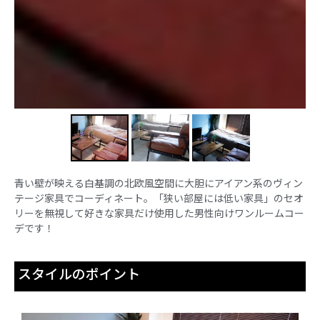
青い壁が映える白基調の北欧風空間に大胆にアイアン系のヴィン
テージ家具でコーディネート。「狭い部屋には低い家具」のセオ
リーを無視して好きな家具だけ使用した男性向けワンルームコー
デです！
スタイルのポイント