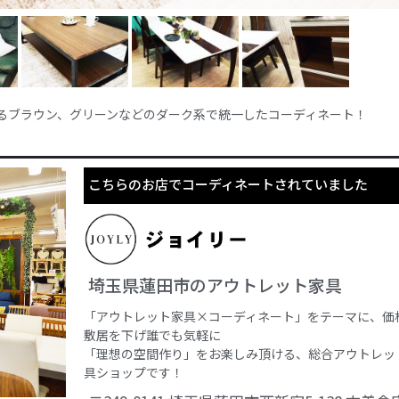
るブラウン、グリーンなどのダーク系で統一したコーディネート！
こちらのお店でコーディネートされていました
埼玉県蓮田市のアウトレット家具
「アウトレット家具×コーディネート」をテーマに、価
敷居を下げ誰でも気軽に
「理想の空間作り」をお楽しみ頂ける、総合アウトレッ
具ショップです！