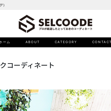
ーデ）
ホーム
ABOUT
CATEGORY
CONTAC
クコーディネート