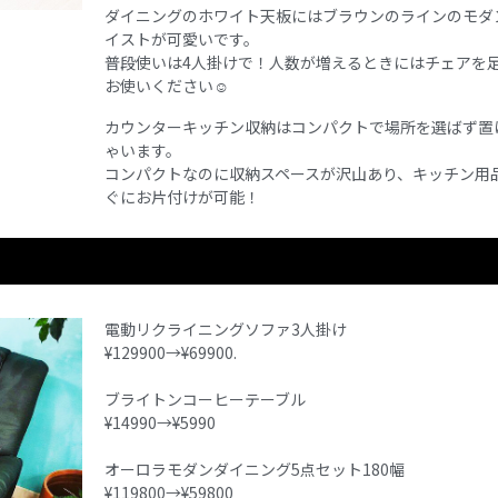
ダイニングのホワイト天板にはブラウンのラインのモダ
イストが可愛いです。
普段使いは4人掛けで！人数が増えるときにはチェアを
お使いください☺︎
カウンターキッチン収納はコンパクトで場所を選ばず置
ゃいます。
コンパクトなのに収納スペースが沢山あり、キッチン用
ぐにお片付けが可能！
電動リクライニングソファ3人掛け
¥129900→¥69900.
ブライトンコーヒーテーブル
¥14990→¥5990
オーロラモダンダイニング5点セット180幅
¥119800→¥59800