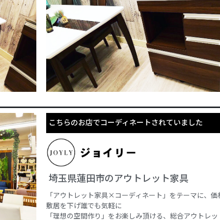
こちらのお店でコーディネートされていました
埼玉県蓮田市のアウトレット家具
「アウトレット家具×コーディネート」をテーマに、価
敷居を下げ誰でも気軽に
「理想の空間作り」をお楽しみ頂ける、総合アウトレッ