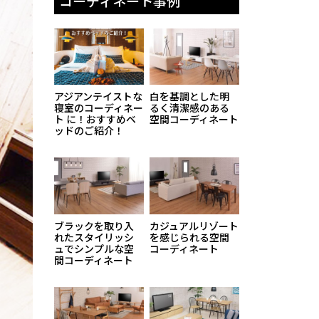
コーディネート事例
アジアンテイストな
白を基調とした明
寝室のコーディネー
るく清潔感のある
ト に！おすすめベ
空間コーディネート
ッドのご紹介！
ブラックを取り入
カジュアルリゾート
れたスタイリッシ
を感じられる空間
ュでシンプルな空
コーディネート
間コーディネート