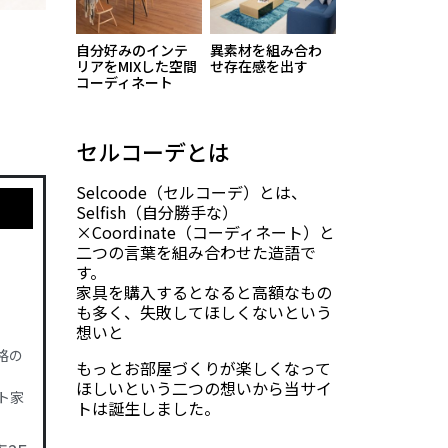
自分好みのインテ
異素材を組み合わ
リアをMIXした空間
せ存在感を出す
コーディネート
セルコーデとは
Selcoode（セルコーデ）とは、
Selfish（自分勝手な）
×Coordinate（コーディネート）と
二つの言葉を組み合わせた造語で
す。
家具を購入するとなると高額なもの
も多く、失敗してほしくないという
想いと
格の
もっとお部屋づくりが楽しくなって
ほしいという二つの想いから当サイ
ト家
トは誕生しました。