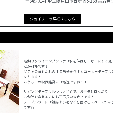
〒349-0141 埼玉県蓮田市西新宿5-138 古着倉
ジョイリーの詳細はこちら
電動リクライニングソファは脚を伸ばしてゆったりと寛
とが可能です♪
ソファの背もたれの中央部分を倒すとコーヒーテーブル
なります！
おうちでの映画鑑賞には最適ですね！！
リビングテーブルも少し大きめで、お子様と遊んだり
お勉強を教えるのにも丁度良い大きさです！
テーブルの下には雑誌や小物などを置けるスペースがあ
です◎