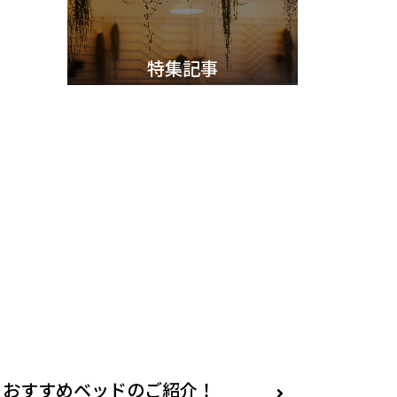
特集記事
選び方のポイントをご紹介！
！おすすめベッドのご紹介！
きれいに保つコツをご紹介！
リア照明の選び方で決まる！
人部屋のレイアウトポイント
ンテリアの選び方をご紹介！
リアテクニックのご紹介！！
おすすめな選び方のご紹介！
接照明のレイアウト特集！！