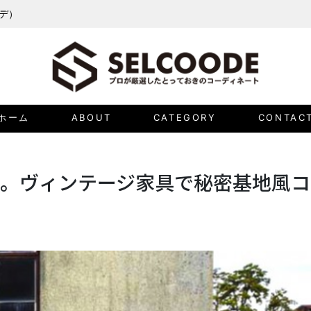
ーデ）
ホーム
ABOUT
CATEGORY
CONTAC
。ヴィンテージ家具で秘密基地風コ