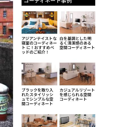
コーディネート事例
アジアンテイストな
白を基調とした明
寝室のコーディネー
るく清潔感のある
ト に！おすすめベ
空間コーディネート
ッドのご紹介！
ブラックを取り入
カジュアルリゾート
れたスタイリッシ
を感じられる空間
ュでシンプルな空
コーディネート
間コーディネート