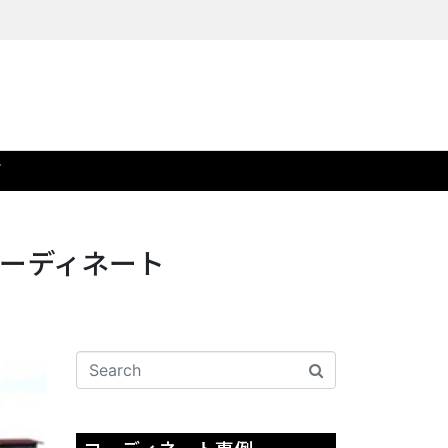
T
ーディネート