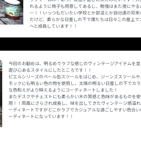
れるように椅子も用意してあるし、勉強はまた夜にやる
ー！！いっつもだいたい学校とか部活とか自分達の将来
だけど、柔らかな日差しの下で僕たちは日々この屋上で
へと成長しています！！
今回のお勧めは、明るめでラフな感じのヴィンテージアイテムを並
遊び心あるスタイルにしたところです！！
ピエルシリーズのペール缶スツールをはじめ、ジーンズスツールや
モックにも明るい色の物を使用し、太陽の明るい日差しの下でカラ
な色和えがより映えるようにコーディネートしました！
またデスクやチェストにも柔らかい木の質感と色味があるものを使
用！！雨風にさらされ成長し、味を出してきたヴィンテージ感溢れ
ーディネートですがどこかラフでカジュアルな過ごしやすい色合い
ーディネートになっています！！